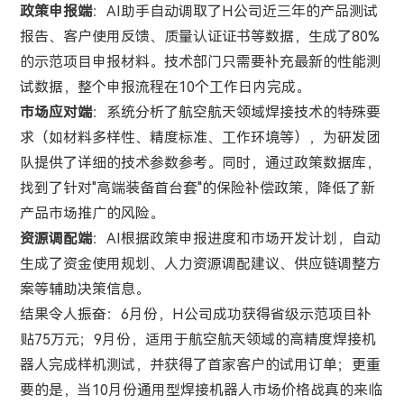
政策申报端
：AI助手自动调取了H公司近三年的产品测试
报告、客户使用反馈、质量认证证书等数据，生成了80%
的示范项目申报材料。技术部门只需要补充最新的性能测
试数据，整个申报流程在10个工作日内完成。
市场应对端
：系统分析了航空航天领域焊接技术的特殊要
求（如材料多样性、精度标准、工作环境等），为研发团
队提供了详细的技术参数参考。同时，通过政策数据库，
找到了针对"高端装备首台套"的保险补偿政策，降低了新
产品市场推广的风险。
资源调配端
：AI根据政策申报进度和市场开发计划，自动
生成了资金使用规划、人力资源调配建议、供应链调整方
案等辅助决策信息。
结果令人振奋：6月份，H公司成功获得省级示范项目补
贴75万元；9月份，适用于航空航天领域的高精度焊接机
器人完成样机测试，并获得了首家客户的试用订单；更重
要的是，当10月份通用型焊接机器人市场价格战真的来临