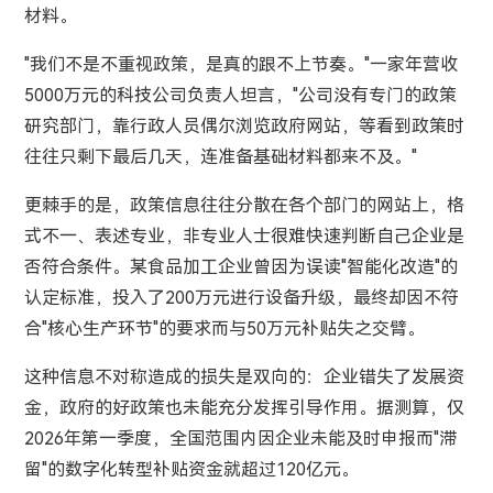
材料。
"我们不是不重视政策，是真的跟不上节奏。"一家年营收
5000万元的科技公司负责人坦言，"公司没有专门的政策
研究部门，靠行政人员偶尔浏览政府网站，等看到政策时
往往只剩下最后几天，连准备基础材料都来不及。"
更棘手的是，政策信息往往分散在各个部门的网站上，格
式不一、表述专业，非专业人士很难快速判断自己企业是
否符合条件。某食品加工企业曾因为误读"智能化改造"的
认定标准，投入了200万元进行设备升级，最终却因不符
合"核心生产环节"的要求而与50万元补贴失之交臂。
这种信息不对称造成的损失是双向的：企业错失了发展资
金，政府的好政策也未能充分发挥引导作用。据测算，仅
2026年第一季度，全国范围内因企业未能及时申报而"滞
留"的数字化转型补贴资金就超过120亿元。