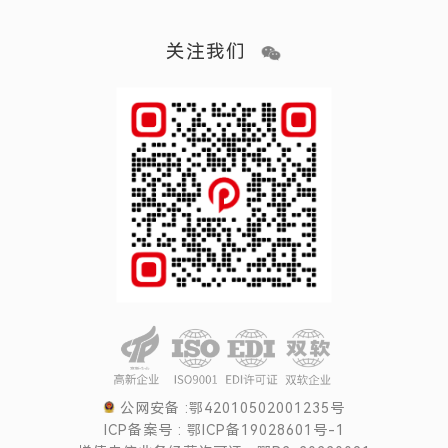
关注我们
公网安备 :鄂42010502001235号
ICP备案号 : 鄂ICP备19028601号-1