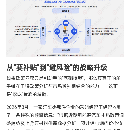
从"要补贴"到"避风险"的战略升级
如果政策匹配只是AI助手的"基础技能"，那么其真正的杀
手锏在于将政策分析与市场预判相结合的能力——这正
是"双吃"策略的精髓。
2026年3月，一家汽车零部件企业的采购经理王经理收到
了一条特殊的预警信息："根据近期新能源汽车补贴政策调
整趋势及上游原材料供需数据分析，预计锂电铜箔价格将