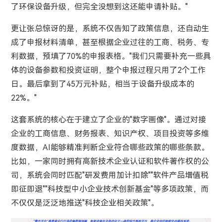
了环保设备升级，但完全没想到这还能申请补贴。"
更让张总惊讶的是，系统不仅告知了政策信息，还自动生
成了申报材料清单，甚至根据企业过往的工商、税务、专
利数据，预填了70%的申报表格。"我们只需要补充一些具
体的设备参数和投资证明，整个申报过程只用了2个工作
日。最后拿到了45万元补贴，相当于设备升级成本的
22%。"
这套系统的核心在于建立了企业的"数字画像"。通过对接
企业的工商信息、财务报表、知识产权、项目投资等多维
度数据，AI能够精准判断企业符合哪些政策的哪些条款。
比如，一家同时拥有高新技术企业认证和软件著作权的公
司，系统会同时匹配"研发费用加计扣除""软件产品增值税
即征即退""科技型中小企业技术创新基金"等多项政策，而
不仅仅是泛泛地推送"科技企业相关政策"。