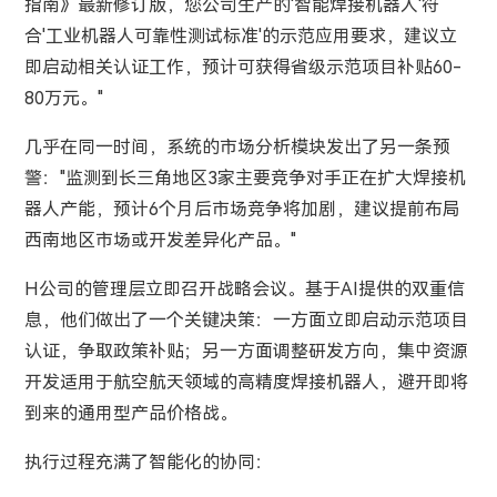
指南》最新修订版，您公司生产的'智能焊接机器人'符
合'工业机器人可靠性测试标准'的示范应用要求，建议立
即启动相关认证工作，预计可获得省级示范项目补贴60-
80万元。"
几乎在同一时间，系统的市场分析模块发出了另一条预
警："监测到长三角地区3家主要竞争对手正在扩大焊接机
器人产能，预计6个月后市场竞争将加剧，建议提前布局
西南地区市场或开发差异化产品。"
H公司的管理层立即召开战略会议。基于AI提供的双重信
息，他们做出了一个关键决策：一方面立即启动示范项目
认证，争取政策补贴；另一方面调整研发方向，集中资源
开发适用于航空航天领域的高精度焊接机器人，避开即将
到来的通用型产品价格战。
执行过程充满了智能化的协同：