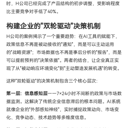
时，H公司已经完成了产品结构的初步调整，受影响程度
比主要竞争对手低了40%。
构建企业的"双轮驱动"决策机制
H公司的案例揭示了一个重要趋势：在AI工具的赋能下，
政策信息不再是被动接收的"通知"，而是可以主动运用
的"战略资源"；市场数据也不再是事后分析的"报告"，而是
可以提前预判的"决策依据"。两者的结合，让企业真正实
现了从"被动响应环境变化"到"主动塑造发展机遇"的转变。
这种"双轮驱动"的决策机制包含三个核心层次：
第一层：信息感知层
——7×24小时不间断的政策与市场数
据监测。这解决了传统企业信息滞后的根本问题。AI系统
就像企业的"外部感知神经"，实时捕捉政策动向、市场变
化、竞争动态、技术趋势等多维度信息。