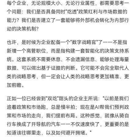
每个企业，无论规模大小、无论行业属性，都需要思考一
个问题：我们是否具备同时"吃透"政策红利与市场数据的
能力？我们是否建立了一套能够将外部机会转化为内部行
动的决策机制？
也许，是时候为企业配备一个"数字战略官"了——不是指
新增一个高管职位，而是指构建一套智能化的决策支持系
统。这套系统不需要休息、不会遗漏信息、能够处理海量
数据、可以做出基于证据的判断。它可能不会完全取代人
类的战略思考，但一定会让人类的战略思考更加精准、更
加前瞻。
正如一位已经尝到"双吃"甜头的企业主所说："以前是我们
追着政策和市场跑，总是慢半拍；现在是AI帮我们预判政
策和市场的走向，我们提前布局。这种感觉，就像从骑自
行车换成了开导航的汽车——不仅速度快了，更重要的是
知道该往哪里走，以及如何避开拥堵。"