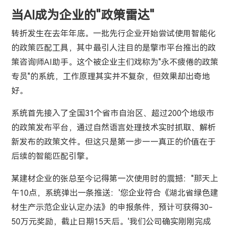
当AI成为企业的"政策雷达"
转折发生在去年年底。一批先行企业开始尝试使用智能化
的政策匹配工具，其中最引人注目的是擎市平台推出的政
策咨询师AI助手。这个被企业主们戏称为"永不疲倦的政策
专员"的系统，工作原理其实并不复杂，但效果却出奇地
好。
系统首先接入了全国31个省市自治区、超过200个地级市
的政策发布平台，通过自然语言处理技术实时抓取、解析
新发布的政策文件。但这只是第一步——真正的价值在于
后续的智能匹配引擎。
某建材企业的张总至今记得第一次使用时的震撼："那天上
午10点，系统弹出一条推送：'您企业符合《湖北省绿色建
材生产示范企业认定办法》的申报条件，预计可获得30-
50万元奖励，截止日期15天后。'我们公司确实刚刚完成