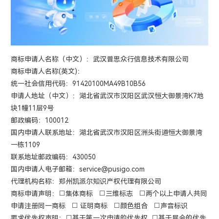
商标申请人名称（中文）：武汉普思众行信息技术有限公司
商标申请人名称(英文)：
统一社会信用代码：91420100MA49B10B56
申请人地址（中文）：湖北省武汉市汉阳区武汉恒大御景湾K7地
块1幢11层9号
邮政编码：100012
国内申请人联系地址：湖北省武汉市汉阳区洲头街道恒大御景湾
一栋1109
联系地址邮政编码：430050
国内申请人电子邮箱：service@pusigo.com
代理机构名称：郑州凯派尔知识产权代理有限公司
商标申请声明：□集体商标 □三维标志 □两个以上申请人共同
申请注册同一商标 □ 证明商标 □颜色组合 □声音标识
要求优先权声明：□基于第一次申请的优先权 □基于展会的优先