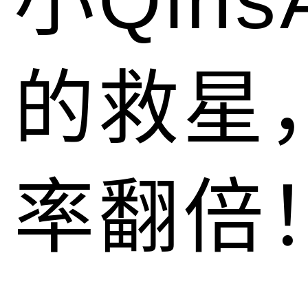
的救星
率翻倍