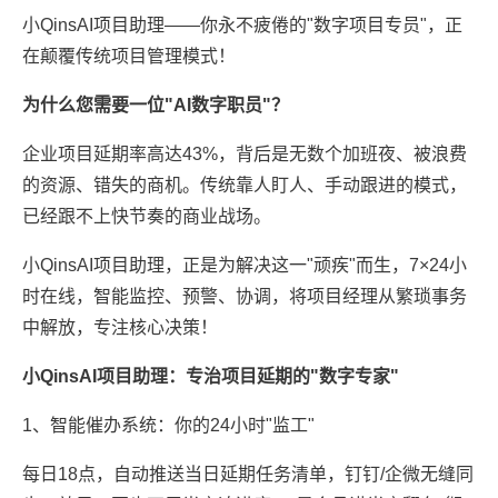
小QinsAI项目助理——你永不疲倦的"数字项目专员"，正
在颠覆传统项目管理模式！
为什么您需要一位"AI数字职员"？
企业项目延期率高达43%，背后是无数个加班夜、被浪费
的资源、错失的商机。传统靠人盯人、手动跟进的模式，
已经跟不上快节奏的商业战场。
小QinsAI项目助理，正是为解决这一"顽疾"而生，7×24小
时在线，智能监控、预警、协调，将项目经理从繁琐事务
中解放，专注核心决策！
小QinsAI项目助理：专治项目延期的"数字专家"
1、智能催办系统：你的24小时"监工"
每日18点，自动推送当日延期任务清单，钉钉/企微无缝同