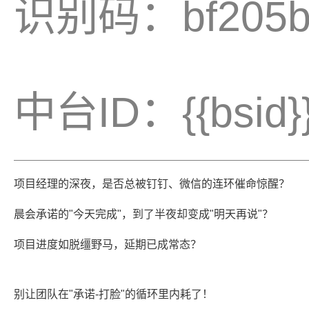
识别码：bf205b7c
中台ID：{{bsid}
项目经理的深夜，是否总被钉钉、微信的连环催命惊醒？
晨会承诺的"今天完成"，到了半夜却变成"明天再说"？
项目进度如脱缰野马，延期已成常态？
别让团队在"承诺-打脸"的循环里内耗了！