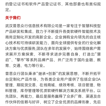
的登记证书和软件产品登记证书，其他部委也有类似规
定。
关于我们
武汉普思众行信息技术有限公司是一家专注于智慧科技型
产品研发和集成，致力于不断提升各类软硬件智能技术及
商用定制化开发的高新企业。企业拥有业内领先的自主核
心技术和可持续研发能力，面向全球提供专业的行业化解
决方案与优质服务,团队在多年的发展中，始终围绕客户需
求展开方案探索，不断寻求进步完善自身，打造出”慧
启”、"擎市"等系列品牌产品，并广泛用于国内金融、教
育、交通、电力等行业。
普思众行团队秉承“继承+创新”的发展思想，不断开拓平
台定制化产品市场，为各类企业用户提供了包括企业OA
管理、期现货交易、在线商城、绩效考核、项目管理、物
料管理、库存管理等优质软硬件解决方案及系统平台。以
先团队，再能力，最后是服务赢得了众多厂商、渠道及合
作伙伴的信赖与好评，树立了企业优质的品牌形象，先后