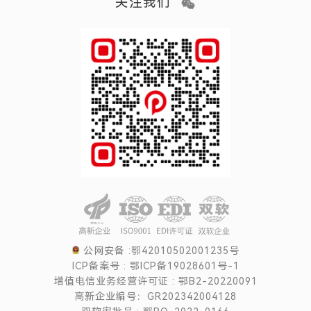
关注我们
公网安备 :鄂42010502001235号
ICP备案号 : 鄂ICP备19028601号-1
增值电信业务经营许可证 : 鄂B2-20220091
高新企业编号：GR202342004128