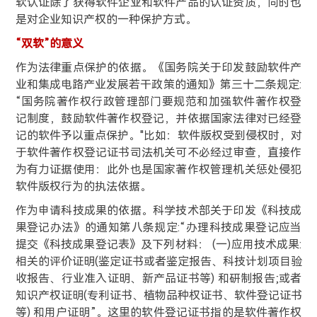
软认证除了获得软件企业和软件产品的认证资质，同时也
是对企业知识产权的一种保护方式。
“双软”的意义
作为法律重点保护的依据。《国务院关于印发鼓励软件产
业和集成电路产业发展若干政策的通知》第三十二条规定:
“国务院著作权行政管理部门要规范和加强软件著作权登
记制度，鼓励软件著作权登记，并依据国家法律对已经登
记的软件予以重点保护。"比如：软件版权受到侵权时，对
于软件著作权登记证书司法机关可不必经过审查，直接作
为有力证据使用：此外也是国家著作权管理机关惩处侵犯
软件版权行为的执法依据。
作为申请科技成果的依据。科学技术部关于印发《科技成
果登记办法》的通知第八条规定:“办理科技成果登记应当
提交《科技成果登记表》及下列材料： (一)应用技术成果:
相关的评价证明(鉴定证书或者鉴定报告、科技计划项目验
收报告、行业准入证明、新产品证书等) 和研制报告;或者
知识产权证明(专利证书、植物品种权证书、软件登记证书
等) 和用户证明”。这里的软件登记证书指的是软件著作权