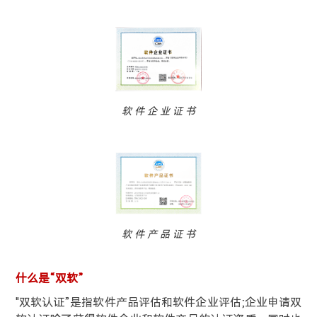
软 件 企 业 证 书
软 件 产 品 证 书
什么是“双软”
"双软认证”是指软件产品评估和软件企业评估;企业申请双