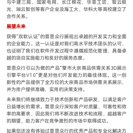
与中建三局、国家电网、长江棉花、华菲工匠、智云极
光、瑞云智创等客户企业及海工大、华科大等高校建立了
合作关系。
展望未来
获得“双软认证”的普思众行展现出卓越的开发实力和全面
的企业能力。这一认证是对我们高水平技术团队的认可，
也证明了我们在软件开发过程中遵循规范化管理、具备卓
越的项目实施能力和良好的服务态度。
普思众行引以为傲的产品“擎市大宗商品供需关系3D展示
引擎平台V1.0”更是对他们开发能力的最佳体现。这一创
新性的产品提供了全方位的大宗商品市场供需关系展示，
并为用户提供准确、实用的决策支持。
未来我们将继续致力于技术创新和产品研发，以满足客户
日益增长的需求。普思众行深知客户对质量、可靠性和效
率的高要求，因此我们将不断改进技术和流程，超越客户
的期望，助力客户在竞争激烈的市场中取得成功。
如果您还没有体验过普思众行的优秀产品和专业化解决方