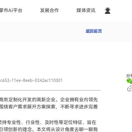
擎市AI平台
发展合作
媒体资讯
返回前页
分
652-11ee-8eeb-0242ac110001
商用定制化开发的高新企业。企业拥有业内领先
围绕客户需求展开方案探索，不断寻求进步完善
发展思想，坚持专业性、行业性、及时性等定位特征，旨在
引领创新的理念。本文将从设计角度去聊一聊我