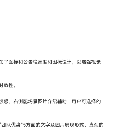
加了图标和公告栏高度和图标设计，以增强视觉
时效性。
级感，右侧配场景图片介绍辅助，用户可选择的
“团队优势”5方面的文字及图片展现形式，直观的