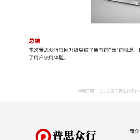
总结
本次普思众行官网升级突破了原有的“云”的概念
了用户使用体验。
特别声明：以上文章内容仅代表作
简介