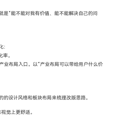
就是“能不能对我有价值、能不能解决自己的问
化：
化率。
的产业布局入口。以“产业布局可以带给用户什么价
的的设计风格和板块布局来梳理改版思路。
来视觉上更舒适。