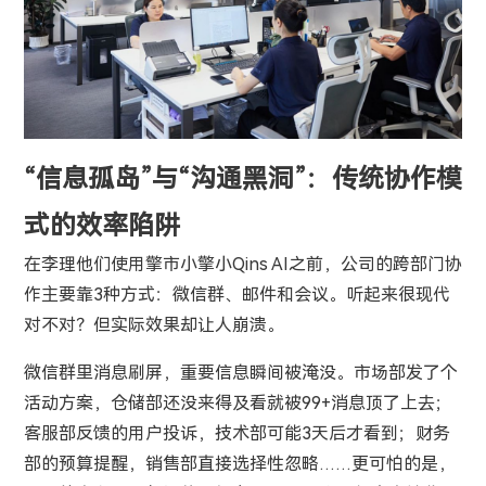
“信息孤岛”与“沟通黑洞”：传统协作模
式的效率陷阱
在李理他们使用擎市小擎小Qins AI之前，公司的跨部门协
作主要靠3种方式：微信群、邮件和会议。听起来很现代
对不对？但实际效果却让人崩溃。
微信群里消息刷屏，重要信息瞬间被淹没。市场部发了个
活动方案，仓储部还没来得及看就被99+消息顶了上去；
客服部反馈的用户投诉，技术部可能3天后才看到；财务
部的预算提醒，销售部直接选择性忽略……更可怕的是，