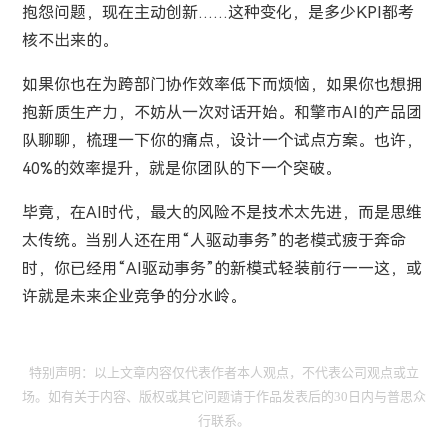
抱怨问题，现在主动创新……这种变化，是多少KPI都考
核不出来的。
如果你也在为跨部门协作效率低下而烦恼，如果你也想拥
抱新质生产力，不妨从一次对话开始。和擎市AI的产品团
队聊聊，梳理一下你的痛点，设计一个试点方案。也许，
40%的效率提升，就是你团队的下一个突破。
毕竟，在AI时代，最大的风险不是技术太先进，而是思维
太传统。当别人还在用“人驱动事务”的老模式疲于奔命
时，你已经用“AI驱动事务”的新模式轻装前行——这，或
许就是未来企业竞争的分水岭。
特别声明：以上文章内容仅代表作者本人观点，不代表公司观点或立
场。如有关于内容、版权或其它问题请于作品发表后的30日内与普思众
行联系。