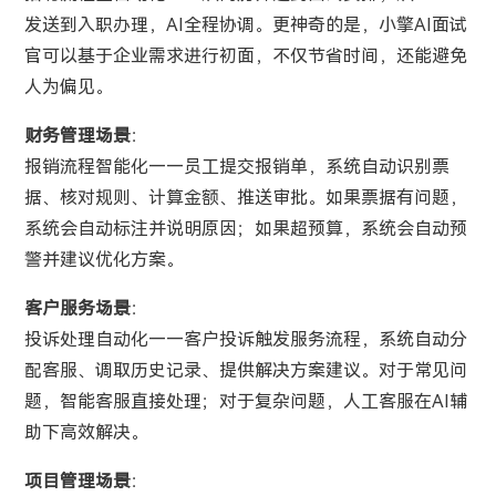
发送到入职办理，AI全程协调。更神奇的是，小擎AI面试
官可以基于企业需求进行初面，不仅节省时间，还能避免
人为偏见。
财务管理场景
：
报销流程智能化——员工提交报销单，系统自动识别票
据、核对规则、计算金额、推送审批。如果票据有问题，
系统会自动标注并说明原因；如果超预算，系统会自动预
警并建议优化方案。
客户服务场景
：
投诉处理自动化——客户投诉触发服务流程，系统自动分
配客服、调取历史记录、提供解决方案建议。对于常见问
题，智能客服直接处理；对于复杂问题，人工客服在AI辅
助下高效解决。
项目管理场景
：