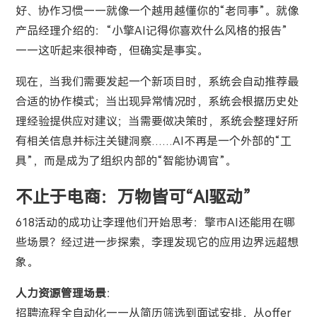
好、协作习惯——就像一个越用越懂你的“老同事”。就像
产品经理介绍的：“小擎AI记得你喜欢什么风格的报告”
——这听起来很神奇，但确实是事实。
现在，当我们需要发起一个新项目时，系统会自动推荐最
合适的协作模式；当出现异常情况时，系统会根据历史处
理经验提供应对建议；当需要做决策时，系统会整理好所
有相关信息并标注关键洞察……AI不再是一个外部的“工
具”，而是成为了组织内部的“智能协调官”。
不止于电商：万物皆可“AI驱动”
618活动的成功让李理他们开始思考：擎市AI还能用在哪
些场景？经过进一步探索，李理发现它的应用边界远超想
象。
人力资源管理场景
：
招聘流程全自动化——从简历筛选到面试安排，从offer