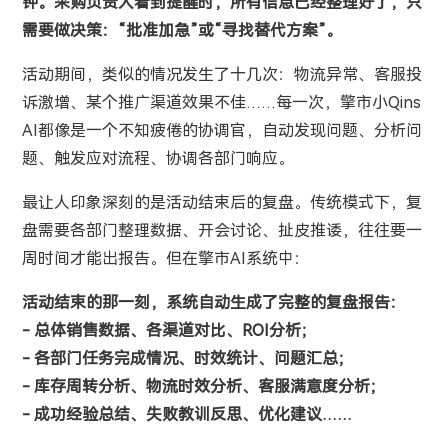
钟。采购负责人看到提醒时，所有信息已经整理好了，只
需要做决策：“批准加急”或“寻找替代方案”。
活动期间，类似的情况发生了十几次：物流异常、客服投
诉激增、某个推广渠道效果不佳……每一次，擎市小Qins
AI都像是一个不知疲倦的协调官，自动发现问题、分析问
题、触发应对流程、协调各部门响应。
最让人印象深刻的是活动结束后的复盘。传统模式下，复
盘需要各部门整理数据、开会讨论、扯皮推诿，往往要一
周时间才能出报告。但在擎市AI系统中：
活动结束的那一刻，系统自动生成了完整的复盘报告：
- 总体销售数据、各渠道对比、ROI分析；
- 各部门任务完成情况、时效统计、问题汇总；
- 库存周转分析、物流时效分析、客服满意度分析；
- 成功经验总结、失败教训反思、优化建议……