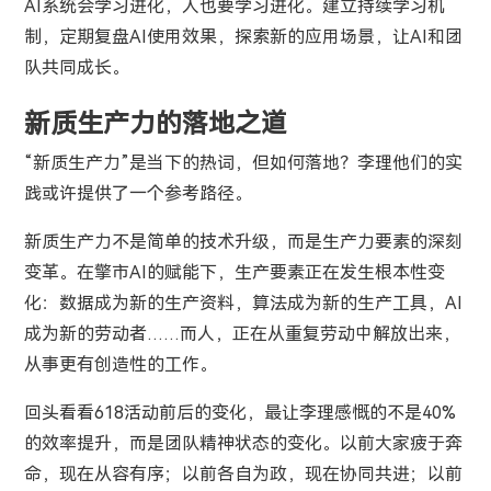
AI系统会学习进化，人也要学习进化。建立持续学习机
制，定期复盘AI使用效果，探索新的应用场景，让AI和团
队共同成长。
新质生产力的落地之道
“新质生产力”是当下的热词，但如何落地？李理他们的实
践或许提供了一个参考路径。
新质生产力不是简单的技术升级，而是生产力要素的深刻
变革。在擎市AI的赋能下，生产要素正在发生根本性变
化：数据成为新的生产资料，算法成为新的生产工具，AI
成为新的劳动者……而人，正在从重复劳动中解放出来，
从事更有创造性的工作。
回头看看618活动前后的变化，最让李理感慨的不是40%
的效率提升，而是团队精神状态的变化。以前大家疲于奔
命，现在从容有序；以前各自为政，现在协同共进；以前