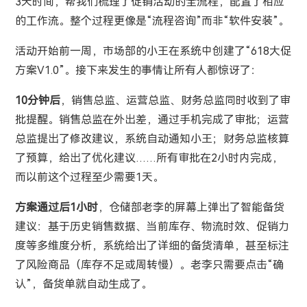
3天时间，帮我们梳理了促销活动的全流程，配置了相应
的工作流。整个过程更像是“流程咨询”而非“软件安装”。
活动开始前一周，市场部的小王在系统中创建了“618大促
方案V1.0”。接下来发生的事情让所有人都惊讶了：
10分钟后
，销售总监、运营总监、财务总监同时收到了审
批提醒。销售总监在外出差，通过手机完成了审批；运营
总监提出了修改建议，系统自动通知小王；财务总监核算
了预算，给出了优化建议……所有审批在2小时内完成，
而以前这个过程至少需要1天。
方案通过后1小时
，仓储部老李的屏幕上弹出了智能备货
建议：基于历史销售数据、当前库存、物流时效、促销力
度等多维度分析，系统给出了详细的备货清单，甚至标注
了风险商品（库存不足或周转慢）。老李只需要点击“确
认”，备货单就自动生成了。