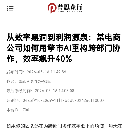
从效率黑洞到利润源泉：某电商
公司如何用擎市AI重构跨部门协
作，效率飙升40%
发布时间：2026-03-16 11:49:36
作者：擎市AI智能研究院
最后修改时间：2026-03-16 14:05:08
识别码：3425f91c-20d9-11f1-b6d8-0242ac110007
中台ID：700
如果你的团队
还在为跨部门协作效率低下而烦恼，每天在