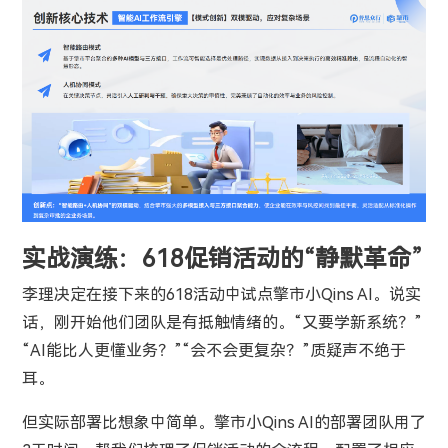
实战演练：618促销活动的“静默革命”
李理决定在接下来的618活动中试点擎市小Qins AI。说实
话，刚开始他们团队是有抵触情绪的。“又要学新系统？”
“AI能比人更懂业务？”“会不会更复杂？”质疑声不绝于
耳。
但实际部署比想象中简单。擎市小Qins AI的部署团队用了