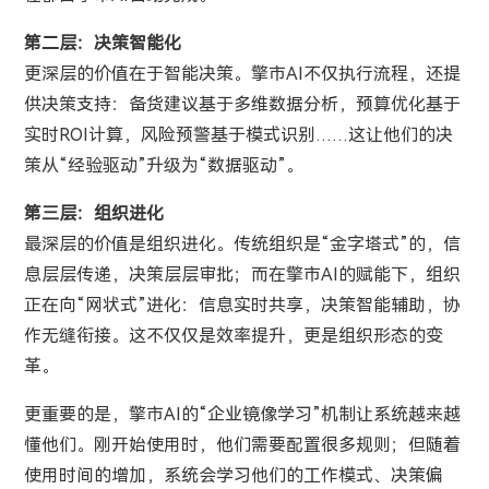
第二层：决策智能化
更深层的价值在于智能决策。擎市AI不仅执行流程，还提
供决策支持：备货建议基于多维数据分析，预算优化基于
实时ROI计算，风险预警基于模式识别……这让他们的决
策从“经验驱动”升级为“数据驱动”。
第三层：组织进化
最深层的价值是组织进化。传统组织是“金字塔式”的，信
息层层传递，决策层层审批；而在擎市AI的赋能下，组织
正在向“网状式”进化：信息实时共享，决策智能辅助，协
作无缝衔接。这不仅仅是效率提升，更是组织形态的变
革。
更重要的是，擎市AI的“企业镜像学习”机制让系统越来越
懂他们。刚开始使用时，他们需要配置很多规则；但随着
使用时间的增加，系统会学习他们的工作模式、决策偏