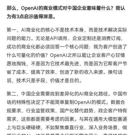
那么，OpenAI的商业模式对中国企业意味着什么？我认
为有3点启示值得深思。
第一，AI商业化的核心不是技术本身，而是技术解决实际
问题的能力。无论是API调用、企业定制还是消费订阅，
成功的商业化都必须回答一个核心问题：我为客户创造了
什么可量化的价值？OpenAI之所以能让企业客户心甘情
愿地掏钱，不是因为它技术最先进，而是因为它帮客户节
省了成本、提高了效率、创造了新的收入来源。换句话
说，技术只是手段，价值才是目的。
第二，中国企业需要找到差异化的AI商业化路径。中国市
场的特殊性决定了不能简单复制OpenAI的模式。数据合
规要求、行业监管政策、国产化替代趋势、政企客户特有
需求，这些都是需要考虑的因素。与其在通用大模型赛道
上与巨头硬碰硬，不如聚焦垂直行业、深入业务场景，做