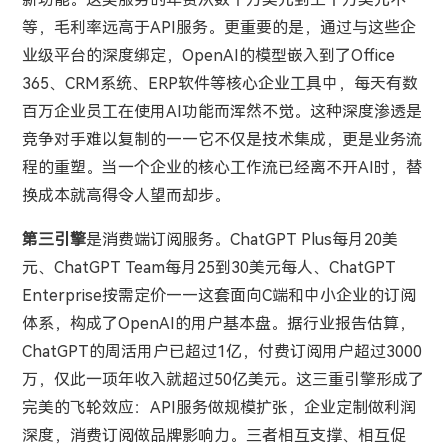
等，毛利率远高于API服务。更重要的是，通过与这些企
业级平台的深度绑定，OpenAI的模型嵌入到了Office
365、CRM系统、ERP软件等核心企业工具中，每天有数
百万企业员工在使用AI功能而浑然不觉。这种深度渗透是
竞争对手难以复制的——它不仅是技术集成，更是业务流
程的重塑。当一个企业的核心工作流已经离不开AI时，替
换成本就高得令人望而却步。
第三引擎
是消费端订阅服务。ChatGPT Plus每月20美
元、ChatGPT Team每月25到30美元每人、ChatGPT
Enterprise按需定价——这套面向C端和中小企业的订阅
体系，构成了OpenAI的用户基本盘。据行业报告估算，
ChatGPT的周活用户已超过1亿，付费订阅用户超过3000
万，仅此一项年收入就超过50亿美元。这三重引擎形成了
完美的飞轮效应：API服务做规模扩张，企业定制做利润
深度，消费订阅做品牌影响力。三者相互支撑、相互促