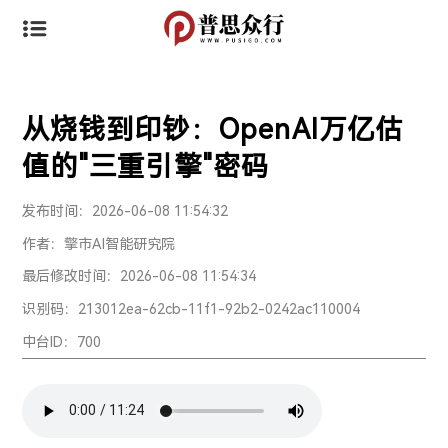
从烧钱到印钞：OpenAI万亿估
值的"三重引擎"密码
发布时间：2026-06-08 11:54:32
作者：擎市AI智能研究院
最后修改时间：2026-06-08 11:54:34
识别码：213012ea-62cb-11f1-92b2-0242ac110004
中台ID：700