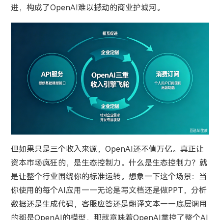
进，构成了OpenAI难以撼动的商业护城河。
但如果只是三个收入来源，OpenAI还不值万亿。真正让
资本市场疯狂的，是生态控制力。什么是生态控制力？就
是让整个行业围绕你的标准运转。想象一下这个场景：当
你使用的每个AI应用——无论是写文档还是做PPT，分析
数据还是生成代码，客服应答还是翻译文本——底层调用
的都是OpenAI的模型，那就意味着OpenAI掌控了整个AI