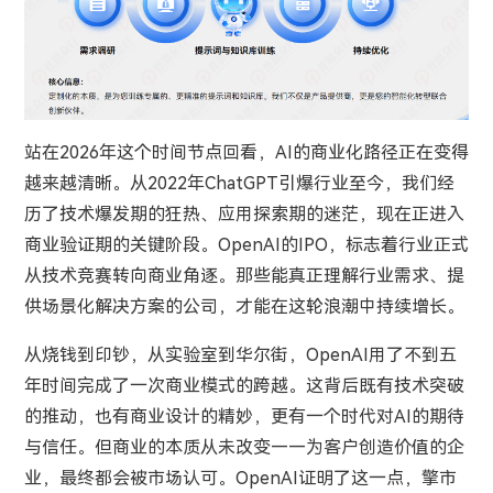
站在2026年这个时间节点回看，AI的商业化路径正在变得
越来越清晰。从2022年ChatGPT引爆行业至今，我们经
历了技术爆发期的狂热、应用探索期的迷茫，现在正进入
商业验证期的关键阶段。OpenAI的IPO，标志着行业正式
从技术竞赛转向商业角逐。那些能真正理解行业需求、提
供场景化解决方案的公司，才能在这轮浪潮中持续增长。
从烧钱到印钞，从实验室到华尔街，OpenAI用了不到五
年时间完成了一次商业模式的跨越。这背后既有技术突破
的推动，也有商业设计的精妙，更有一个时代对AI的期待
与信任。但商业的本质从未改变——为客户创造价值的企
业，最终都会被市场认可。OpenAI证明了这一点，擎市