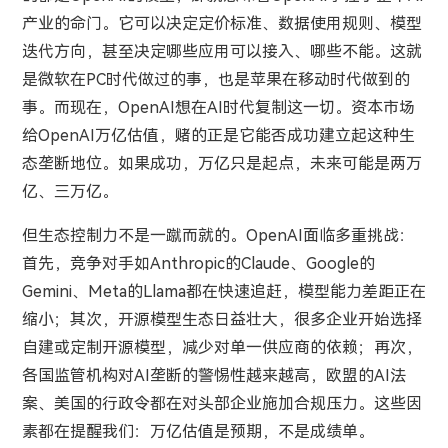
产业的命门。它可以决定定价标准、数据使用规则、模型
迭代方向，甚至决定哪些应用可以接入、哪些不能。这就
是微软在PC时代做过的事，也是苹果在移动时代做到的
事。而现在，OpenAI想在AI时代复制这一切。资本市场
给OpenAI万亿估值，赌的正是它能否成功建立起这种生
态垄断地位。如果成功，万亿只是起点，未来可能是两万
亿、三万亿。
但生态控制力不是一蹴而就的。OpenAI面临多重挑战：
首先，竞争对手如Anthropic的Claude、Google的
Gemini、Meta的Llama都在快速追赶，模型能力差距正在
缩小；其次，开源模型生态日益壮大，很多企业开始选择
自建或定制开源模型，减少对单一供应商的依赖；再次，
各国监管机构对AI垄断的警惕性越来越高，欧盟的AI法
案、美国的行政令都在对头部企业施加合规压力。这些因
素都在提醒我们：万亿估值是预期，不是成绩单。