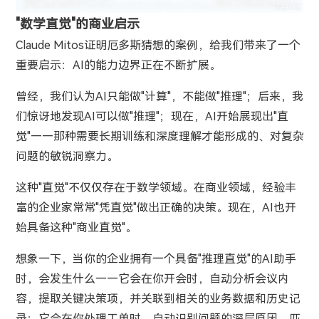
"数学直觉"的商业启示
Claude Mitos证明厄多斯猜想的案例，给我们带来了一个
重要启示：AI的能力边界正在不断扩展。
曾经，我们认为AI只能做"计算"，不能做"推理"；后来，我
们惊讶地发现AI可以做"推理"；现在，AI开始展现出"直
觉"——那种需要长期训练和深度理解才能形成的、对复杂
问题的敏锐洞察力。
这种"直觉"不仅仅存在于数学领域。在商业领域，经验丰
富的企业家常常"凭直觉"做出正确的决策。现在，AI也开
始具备这种"商业直觉"。
想象一下，当你的企业拥有一个具备"推理直觉"的AI助手
时，会发生什么——它会在你开会时，自动分析会议内
容，提取关键决策项，并关联到相关的业务数据和历史记
录；它会在你处理工单时，自动识别问题的深层原因，匹