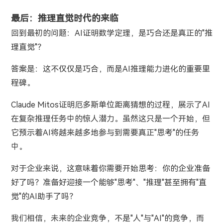
最后：推理直觉时代的来临
回到最初的问题：AI证明数学定理，是巧合还是真正的"推
理直觉"？
答案是：这不仅仅是巧合，而是AI推理能力进化的重要里
程碑。
Claude Mitos证明厄多斯单位距离猜想的过程，展示了AI
在复杂推理任务中的惊人潜力。虽然这只是一个开始，但
它预示着AI将越来越多地参与到需要真正"思考"的任务
中。
对于企业来说，这意味着你需要开始思考：你的企业准备
好了吗？准备好迎接一个能够"思考"、"推理"甚至拥有"直
觉"的AI助手了吗？
我们相信，未来的企业竞争，不是"人"与"AI"的竞争，而