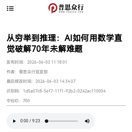
从穷举到推理：AI如何用数学直
觉破解70年未解难题
发布时间：2026-06-03 11:18:01
作者：普思众行宣发部
最后修改时间：2026-06-03 14:34:07
识别码：1d5a07c8-5ef7-11f1-92b2-0242ac110004
中台ID：700