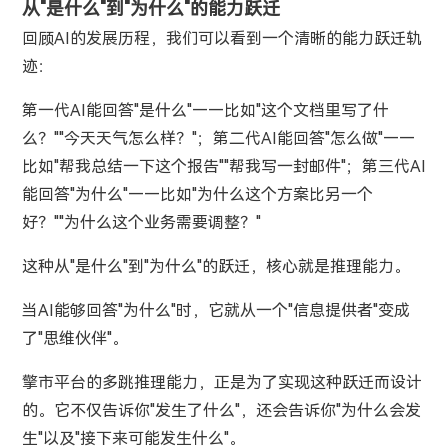
从"是什么"到"为什么"的能力跃迁
回顾AI的发展历程，我们可以看到一个清晰的能力跃迁轨
迹：
第一代AI能回答"是什么"——比如"这个文档里写了什
么？""今天天气怎么样？"；第二代AI能回答"怎么做"——
比如"帮我总结一下这个报告""帮我写一封邮件"；第三代AI
能回答"为什么"——比如"为什么这个方案比另一个
好？""为什么这个业务需要调整？"
这种从"是什么"到"为什么"的跃迁，核心就是推理能力。
当AI能够回答"为什么"时，它就从一个"信息提供者"变成
了"思维伙伴"。
擎市平台的多跳推理能力，正是为了实现这种跃迁而设计
的。它不仅告诉你"发生了什么"，还会告诉你"为什么会发
生"以及"接下来可能发生什么"。