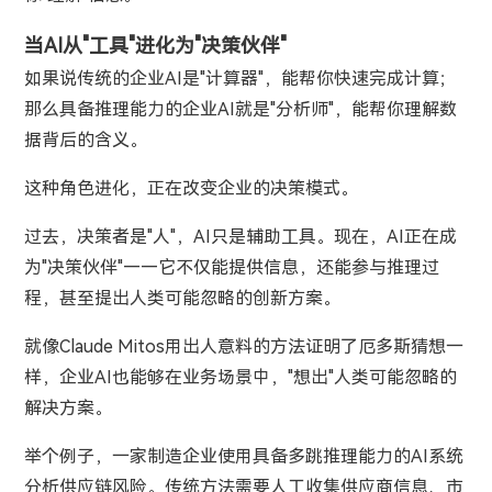
当AI从"工具"进化为"决策伙伴"
如果说传统的企业AI是"计算器"，能帮你快速完成计算；
那么具备推理能力的企业AI就是"分析师"，能帮你理解数
据背后的含义。
这种角色进化，正在改变企业的决策模式。
过去，决策者是"人"，AI只是辅助工具。现在，AI正在成
为"决策伙伴"——它不仅能提供信息，还能参与推理过
程，甚至提出人类可能忽略的创新方案。
就像Claude Mitos用出人意料的方法证明了厄多斯猜想一
样，企业AI也能够在业务场景中，"想出"人类可能忽略的
解决方案。
举个例子，一家制造企业使用具备多跳推理能力的AI系统
分析供应链风险。传统方法需要人工收集供应商信息、市