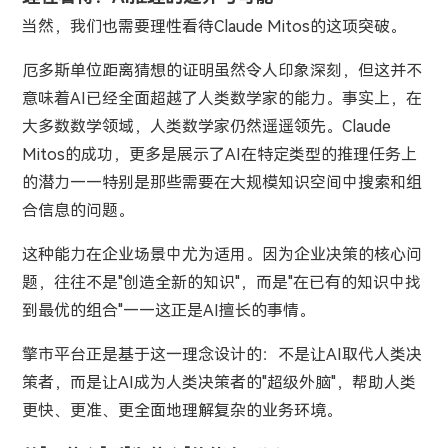
当然，我们也需要理性看待Claude Mitos的这项突破。
厄多斯单位距离猜想的证明虽然令人印象深刻，但这并不
意味着AI已经全面超越了人类数学家的能力。事实上，在
大多数数学领域，人类数学家仍然遥遥领先。Claude
Mitos的成功，更多是展示了AI在特定类型的推理任务上
的潜力——特别是那些需要在大规模知识空间中搜索和组
合信息的问题。
这种能力在企业场景中尤为适用。因为企业决策的核心问
题，往往不是"创造全新的知识"，而是"在已有的知识中找
到最优的组合"——这正是AI擅长的事情。
擎市平台正是基于这一理念设计的：不是让AI取代人类决
策者，而是让AI成为人类决策者的"超级外脑"，帮助人类
更快、更准、更全面地理解复杂的业务环境。