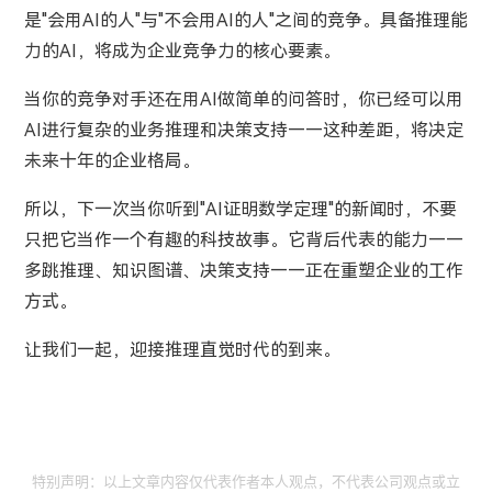
是"会用AI的人"与"不会用AI的人"之间的竞争。具备推理能
力的AI，将成为企业竞争力的核心要素。
当你的竞争对手还在用AI做简单的问答时，你已经可以用
AI进行复杂的业务推理和决策支持——这种差距，将决定
未来十年的企业格局。
所以，下一次当你听到"AI证明数学定理"的新闻时，不要
只把它当作一个有趣的科技故事。它背后代表的能力——
多跳推理、知识图谱、决策支持——正在重塑企业的工作
方式。
让我们一起，迎接推理直觉时代的到来。
特别声明：以上文章内容仅代表作者本人观点，不代表公司观点或立