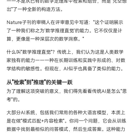
——不是从已有的数学定理库中检索和组合，而是"凭空想
出"了一种全新的构造方法。
Nature子刊的审稿人在评审意见中写道："这个证明展示
了一种我们称之为'数学推理直觉'的能力。它不仅仅是计
算，更像是一种深层次的数学洞察。"
什么叫"数学推理直觉"？传统上，我们认为这是人类数学
家独有的能力——一种在长期训练和实践中形成的、对数
学结构的敏感性。但现在，AI似乎也具备了类似的能力。
从"检索"到"推理"的关键一跃
为了理解这项突破的意义，我们得先看看传统AI是怎么"思
考"的。
大部分AI系统，包括我们常用的各种大语言模型，本质上
是在做"模式匹配+内容检索"。你问一个问题，它会从训练
数据中找到最相似的问答模式，然后生成答案。这种能力